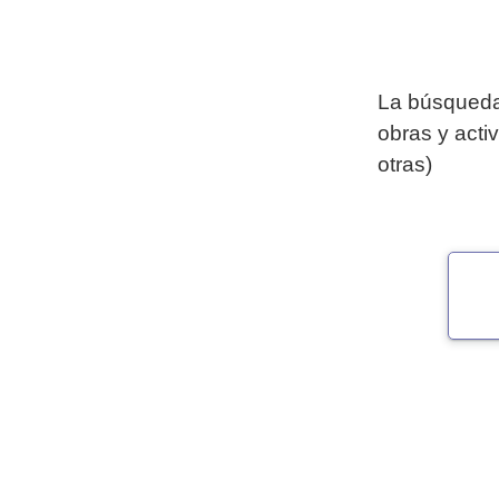
La búsqueda 
obras y acti
otras)