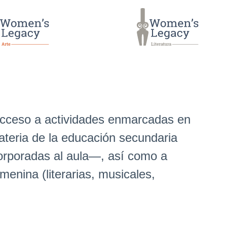
cceso a actividades enmarcadas en
teria de la educación secundaria
corporadas al aula―, así como a
menina (literarias, musicales,