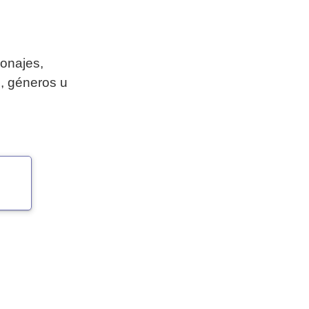
sonajes,
s, géneros u