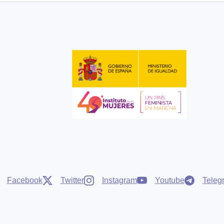
Facebook
Twitter
Instagram
Youtube
Teleg