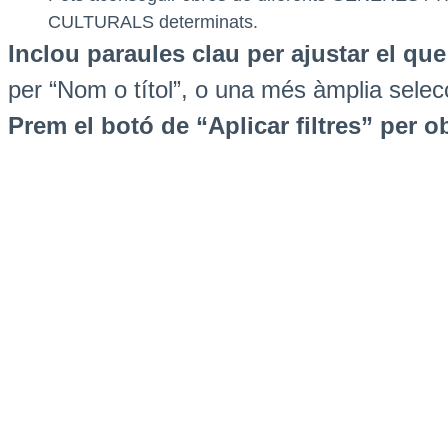
CULTURALS determinats.
Inclou paraules clau per ajustar el qu
per “Nom o títol”, o una més àmplia selec
Prem el botó de “Aplicar filtres” per ob