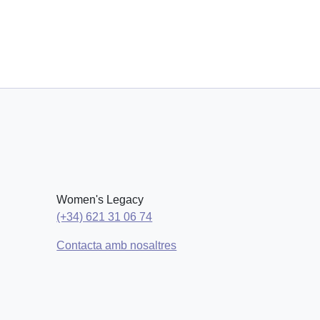
Women's Legacy
(+34) 621 31 06 74
Contacta amb nosaltres