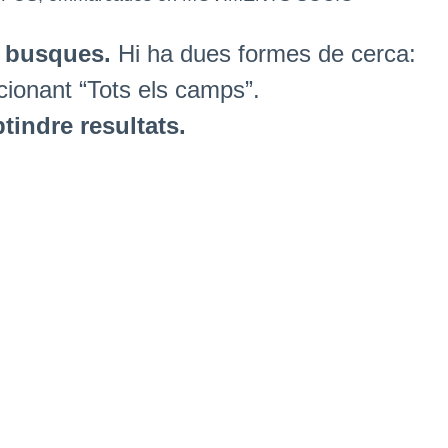
e busques.
Hi ha dues formes de cerca:
cionant “Tots els camps”.
tindre resultats.